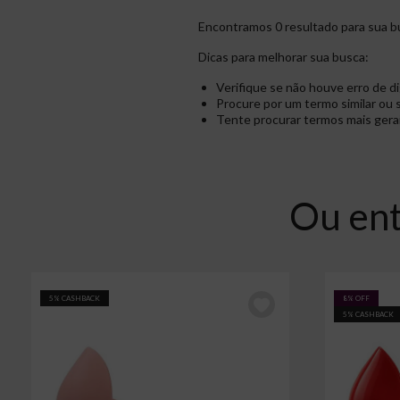
Encontramos 0 resultado para sua b
Dicas para melhorar sua busca:
Verifique se não houve erro de di
Procure por um termo similar ou 
Tente procurar termos mais gerais
Ou ent
5% CASHBACK
8% OFF
5% CASHBACK