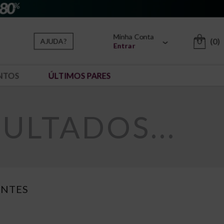
Minha Conta
(0)
AJUDA?
Entrar
NTOS
ÚLTIMOS PARES
LTADOS...
ENTES