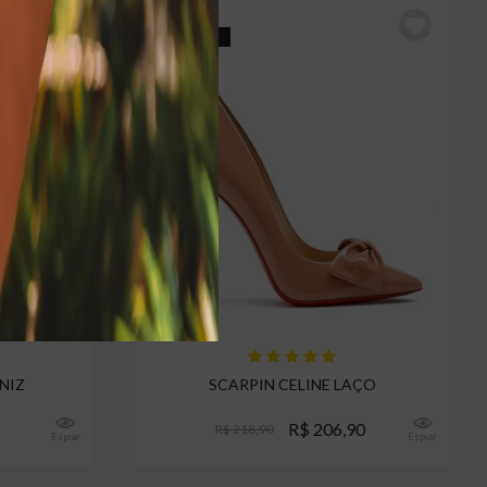
5% OFF
5% CASHBACK
NIZ
SCARPIN CELINE LAÇO
R$ 206,90
R$ 218,90
Espiar
Espiar