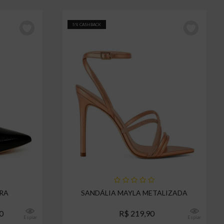
5% CASHBACK
BRA
SANDÁLIA MAYLA METALIZADA
0
R$ 219,90
Espiar
Espiar