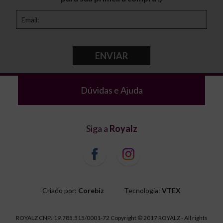
ENVIAR
Dúvidas e Ajuda
Siga a
Royalz
Criado por:
Corebiz
Tecnologia:
VTEX
ROYALZ CNPJ 19.785.515/0001-72 Copyright © 2017 ROYALZ - All rights