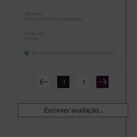
Tamanho
•
Serve conforme a numeração
Onde usar
•
Festa
Sim, recomendaria este produto a um amigo
1
2
Escrever avaliação...