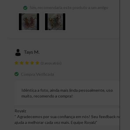
Sim, recomendaria este produto a um amigo
Tays M.
(2 anos atrás)
Compra Verificada
Idêntica a foto, ainda mais linda pessoalmente, uso
muito, recomendo a compra!
Royalz
“
Agradecemos por sua confiança em nós! Seu feedback nos
ajuda a melhorar cada vez mais. Equipe Royalz
”