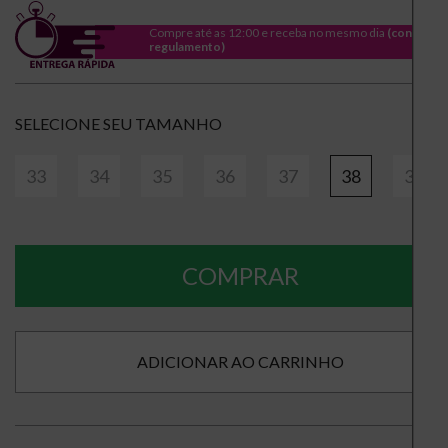
Compre até as 12:00 e receba no mesmo dia
(consulte
regulamento)
TAMANHO
33
34
35
36
37
38
39
COMPRAR