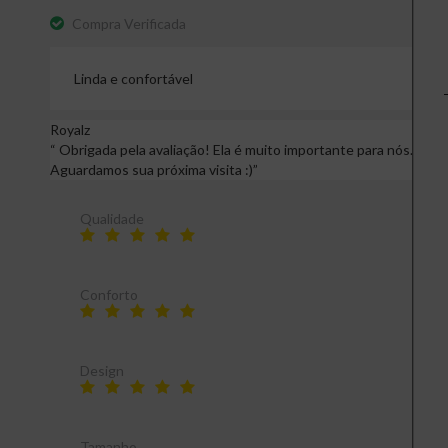
Compra Verificada
Linda e confortável
Royalz
“
Obrigada pela avaliação! Ela é muito importante para nós.
Aguardamos sua próxima visita :)
”
Qualidade
Conforto
Design
Tamanho