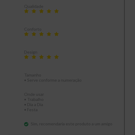
Qualidade
Conforto
Design
Tamanho
•
Serve conforme a numeração
Onde usar
•
Trabalho
•
Dia a Dia
•
Festa
Sim, recomendaria este produto a um amigo