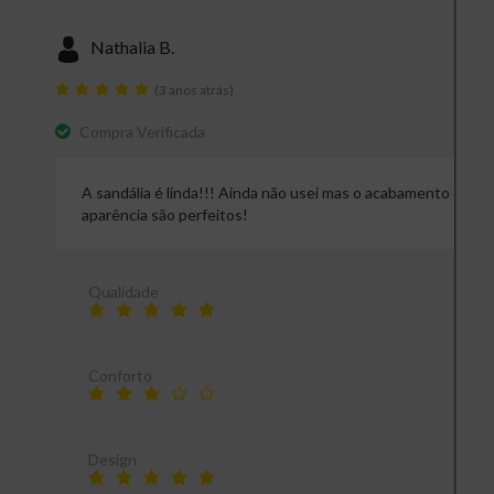
Nathalia B.
(3 anos atrás)
Compra Verificada
A sandália é linda!!! Ainda não usei mas o acabamento e
aparência são perfeitos!
Qualidade
Conforto
Design