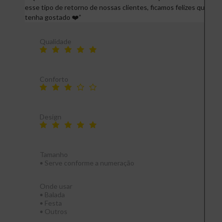
esse tipo de retorno de nossas clientes, ficamos felizes que
tenha gostado ❤️
”
Qualidade
Conforto
Design
Tamanho
•
Serve conforme a numeração
Onde usar
•
Balada
•
Festa
•
Outros