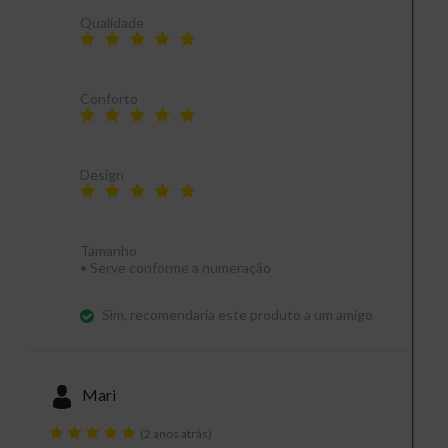
Qualidade
Conforto
Design
Tamanho
•
Serve conforme a numeração
Sim, recomendaria este produto a um amigo
Mari
(2 anos atrás)