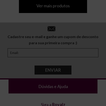
Ver mais produtos
Cadastre seu e-mail e ganhe um cupom de desconto
para sua primeira compra :)
ENVIAR
Dúvidas e Ajuda
Siga a
Royalz