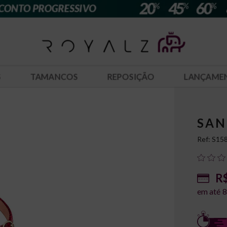
S
TAMANCOS
REPOSIÇÃO
LANÇAME
SAN
Ref:
S15
R$