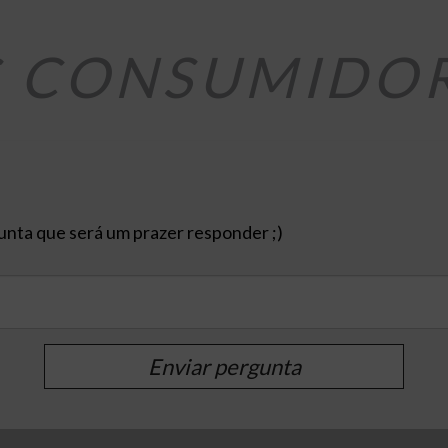
S CONSUMIDO
nta que será um prazer responder ;)
Enviar pergunta