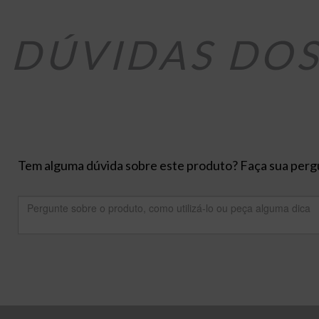
DÚVIDAS DO
Tem alguma dúvida sobre este produto? Faça sua pergu