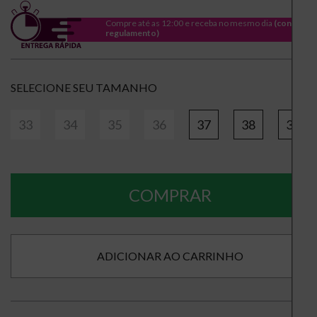
Compre até as 12:00 e receba no mesmo dia
(consulte
regulamento)
TAMANHO
33
34
35
36
37
38
39
COMPRAR