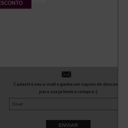
ESCONTO
Cadastre seu e-mail e ganhe um cupom de desconto
para sua primeira compra :)
ENVIAR