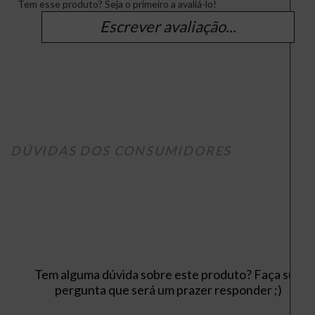
Tem esse produto? Seja o primeiro a avaliá-lo!
Escrever avaliação...
DÚVIDAS DOS CONSUMIDORES
Tem alguma dúvida sobre este produto? Faça sua
pergunta que será um prazer responder ;)