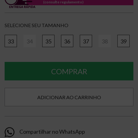
(consulte regulamento)
TAMANHO
33
34
35
36
37
38
39
COMPRAR
Compartilhar no WhatsApp