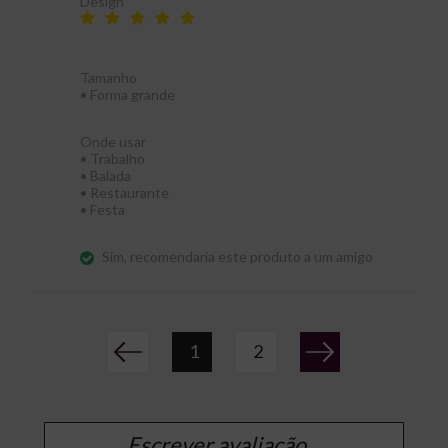
Design
Tamanho
•
Forma grande
Onde usar
•
Trabalho
•
Balada
•
Restaurante
•
Festa
Sim, recomendaria este produto a um amigo
1
2
Escrever avaliação...