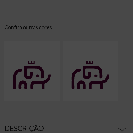
Confira outras cores
DESCRIÇÃO