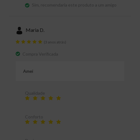
Sim, recomendaria este produto a um amigo
Maria D.
(3 anos atrás)
Compra Verificada
Amei
Qualidade
Conforto