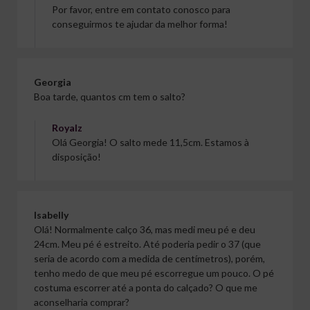
Por favor, entre em contato conosco para
conseguirmos te ajudar da melhor forma!
Georgia
Boa tarde, quantos cm tem o salto?
Royalz
Olá Georgia! O salto mede 11,5cm. Estamos à
disposição!
Isabelly
Olá! Normalmente calço 36, mas medi meu pé e deu
24cm. Meu pé é estreito. Até poderia pedir o 37 (que
seria de acordo com a medida de centímetros), porém,
tenho medo de que meu pé escorregue um pouco. O pé
costuma escorrer até a ponta do calçado? O que me
aconselharia comprar?