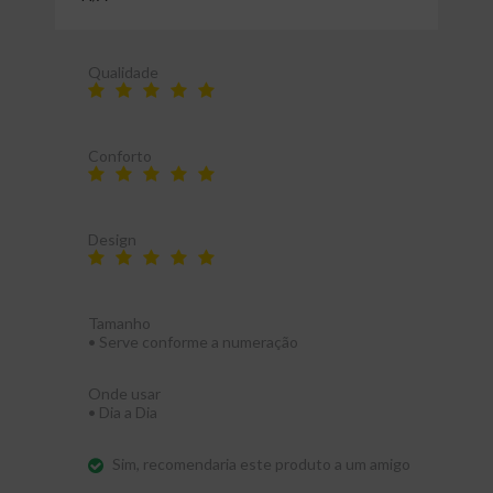
Qualidade
Conforto
Design
Tamanho
•
Serve conforme a numeração
Onde usar
•
Dia a Dia
Sim, recomendaria este produto a um amigo