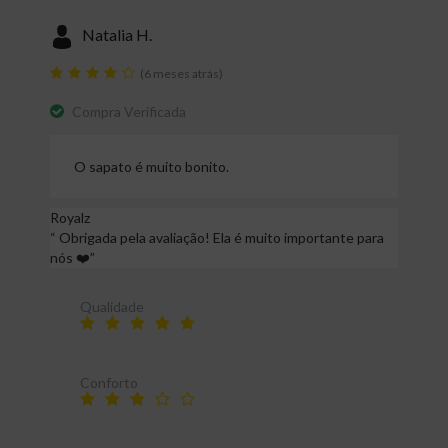
Natalia H.
(6 meses atrás)
Compra Verificada
O sapato é muito bonito.
Royalz
“
Obrigada pela avaliação! Ela é muito importante para
nós ❤️
”
Qualidade
Conforto