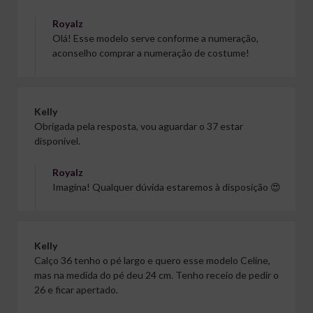
Royalz
Olá! Esse modelo serve conforme a numeração,
aconselho comprar a numeração de costume!
Kelly
Obrigada pela resposta, vou aguardar o 37 estar
disponível.
Royalz
Imagina! Qualquer dúvida estaremos à disposição 😍
Kelly
Calço 36 tenho o pé largo e quero esse modelo Celine,
mas na medida do pé deu 24 cm. Tenho receio de pedir o
26 e ficar apertado.