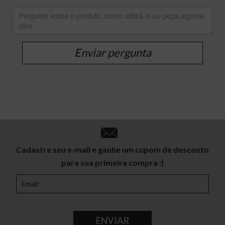
Enviar pergunta
Cadastre seu e-mail e ganhe um cupom de desconto
para sua primeira compra :)
ENVIAR