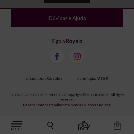
Dúvidas e Ajuda
Siga a
Royalz
Criado por:
Corebiz
Tecnologia:
VTEX
ROYALZ CNPJ 19.785.515/0001-72 Copyright © 2017 ROYALZ - All rights
reserved
Não realizamos atendimento, vendas ou trocas no local