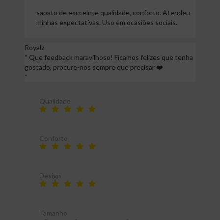
sapato de exccelnte qualidade, conforto. Atendeu
minhas expectativas. Uso em ocasiões sociais.
Royalz
“
Que feedback maravilhoso! Ficamos felizes que tenha
gostado, procure-nos sempre que precisar ❤️
”
Qualidade
Conforto
Design
Tamanho