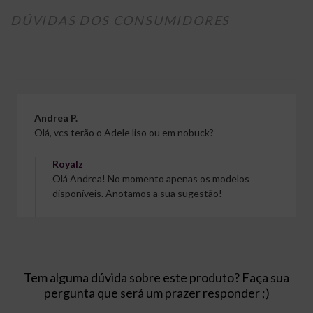
DÚVIDAS DOS CONSUMIDORES
Andrea P.
Olá, vcs terão o Adele liso ou em nobuck?
Royalz
Olá Andrea! No momento apenas os modelos
disponíveis. Anotamos a sua sugestão!
Tem alguma dúvida sobre este produto? Faça sua
pergunta que será um prazer responder ;)