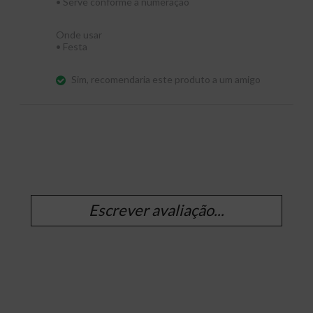
•
Serve conforme a numeração
Onde usar
•
Festa
Sim, recomendaria este produto a um amigo
Escrever avaliação...