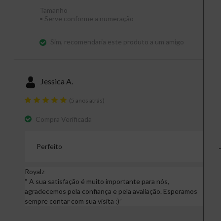
Tamanho
•
Serve conforme a numeração
Sim, recomendaria este produto a um amigo
Jessica A.
(5 anos atrás)
Compra Verificada
Perfeito
Royalz
“
A sua satisfação é muito importante para nós,
agradecemos pela confiança e pela avaliação. Esperamos
sempre contar com sua visita :)
”