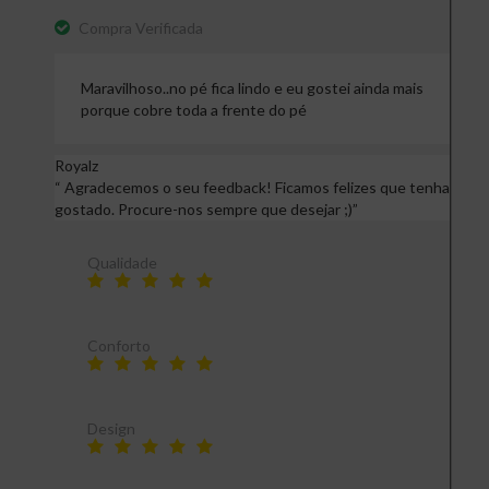
Compra Verificada
Maravilhoso..no pé fica lindo e eu gostei ainda mais
porque cobre toda a frente do pé
Royalz
“
Agradecemos o seu feedback! Ficamos felizes que tenha
gostado. Procure-nos sempre que desejar ;)
”
Qualidade
Conforto
Design