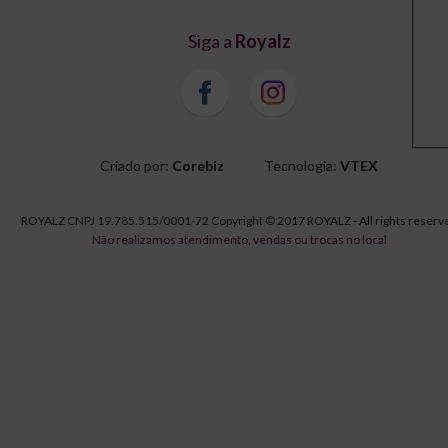
Siga a
Royalz
Criado por:
Corebiz
Tecnologia:
VTEX
ROYALZ CNPJ 19.785.515/0001-72 Copyright © 2017 ROYALZ - All rights reserv
Não realizamos atendimento, vendas ou trocas no local