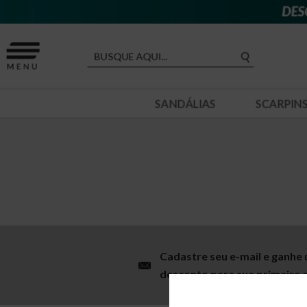
SANDÁLIAS
SCARPIN
Cadastre seu e-mail e ganhe
desconto para sua primeira 