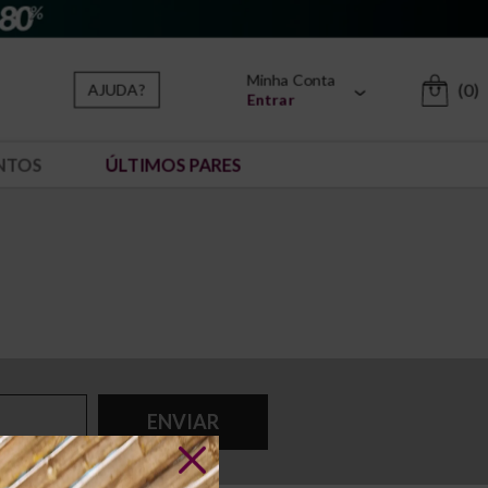
Minha Conta
(0)
AJUDA?
Entrar
NTOS
ÚLTIMOS PARES
ENVIAR