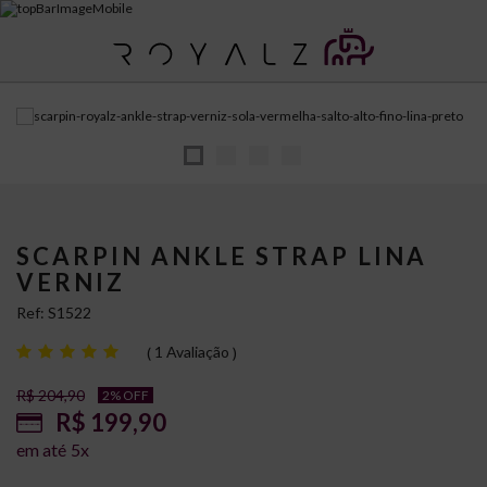
SCARPIN ANKLE STRAP LINA
VERNIZ
Ref:
S1522
1 Avaliação
R$ 204,90
2% OFF
R$ 199,90
5
x