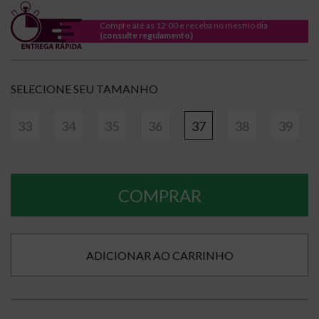
Compre até as 12:00 e receba no mesmo dia
(consulte regulamento)
TAMANHO
33
34
35
36
37
38
39
COMPRAR