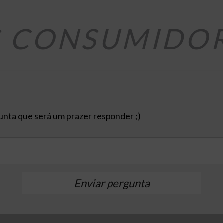
S CONSUMIDO
nta que será um prazer responder ;)
Enviar pergunta