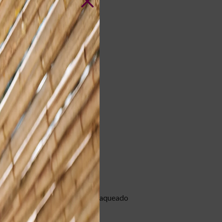
TERÍSTICAS
Laqueado
oduto