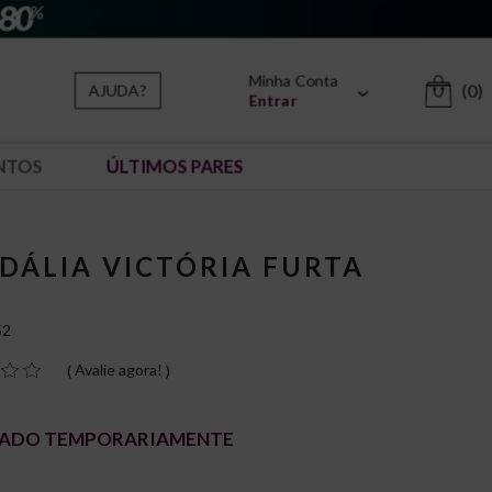
Minha Conta
(0)
AJUDA?
Entrar
NTOS
ÚLTIMOS PARES
DÁLIA VICTÓRIA FURTA
R
52
Avalie agora!
ADO TEMPORARIAMENTE