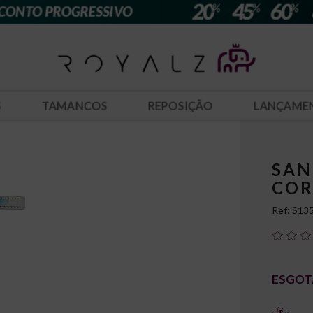
S
TAMANCOS
REPOSIÇÃO
LANÇAME
SAN
CO
Ref:
S13
ESGOT