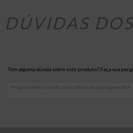
DÚVIDAS DO
Tem alguma dúvida sobre este produto? Faça sua pergu